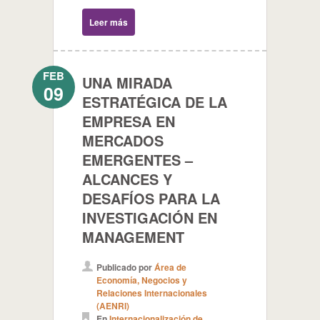
Leer más
FEB
UNA MIRADA
09
ESTRATÉGICA DE LA
EMPRESA EN
MERCADOS
EMERGENTES –
ALCANCES Y
DESAFÍOS PARA LA
INVESTIGACIÓN EN
MANAGEMENT
Publicado por
Área de
Economía, Negocios y
Relaciones Internacionales
(AENRI)
En
Internacionalización de