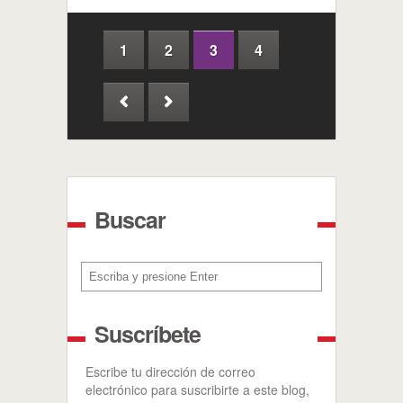
1
2
3
4
Buscar
Buscar
Suscríbete
Escribe tu dirección de correo
electrónico para suscribirte a este blog,