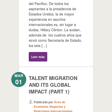
del Pacífico. De todos los
aspirantes a la presidencia de
Estados Unidos, la de mayor
experiencia en asuntos
internacionales es, sin lugar a
dudas, Hillary Clinton. La avalan,
además de los cuatros años que
sirvió como Secretaria de Estado,
los seis […]
Leer más
MAR
TALENT MIGRATION
01
AND ITS GLOBAL
IMPACT (PART 1)
Publicado por
Área de
Economía, Negocios y
Relaciones Internacionales