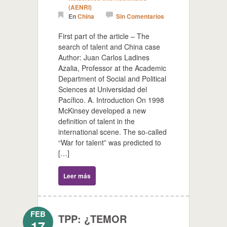
(AENRI)
En
China
Sin Comentarios
First part of the article – The
search of talent and China case
Author: Juan Carlos Ladines
Azalia, Professor at the Academic
Department of Social and Political
Sciences at Universidad del
Pacífico. A. Introduction On 1998
McKinsey developed a new
definition of talent in the
international scene. The so-called
“War for talent” was predicted to
[…]
Leer más
FEB
TPP: ¿TEMOR
17