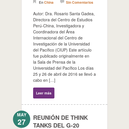
En
China
Sin Comentarios
Autor: Dra. Rosario Santa Gadea,
Directora del Centro de Estudios
Perú-China, Investigadora y
Coordinadora del Área
Internacional del Centro de
Investigación de la Universidad
del Pacífico (CIUP) Este artículo
fue publicado originalmente en
la Sala de Prensa de la
Universidad del Pacífico Los días
25 y 26 de abril de 2016 se llevó a
cabo en […]
Leer más
MAY
REUNIÓN DE THINK
27
TANKS DEL G-20