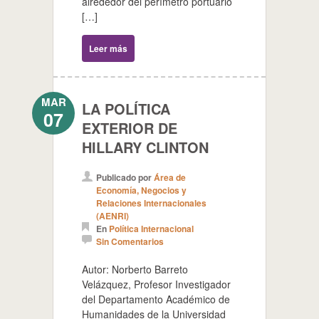
alrededor del perímetro portuario
[…]
Leer más
MAR
LA POLÍTICA
07
EXTERIOR DE
HILLARY CLINTON
Publicado por
Área de
Economía, Negocios y
Relaciones Internacionales
(AENRI)
En
Política Internacional
Sin Comentarios
Autor: Norberto Barreto
Velázquez, Profesor Investigador
del Departamento Académico de
Humanidades de la Universidad