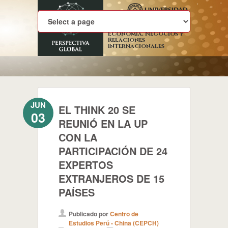
Economía, Negocios y
Relaciones
Internacionales
JUN
EL THINK 20 SE
03
REUNIÓ EN LA UP
CON LA
PARTICIPACIÓN DE 24
EXPERTOS
EXTRANJEROS DE 15
PAÍSES
Publicado por
Centro de
Estudios Perú - China (CEPCH)