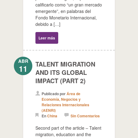
calificarlo como “un gran mercado
emergente”, en palabras del
Fondo Monetario Internacional,
debido a […]
Leer más
ABR
TALENT MIGRATION
11
AND ITS GLOBAL
IMPACT (PART 2)
Publicado por
Área de
Economía, Negocios y
Relaciones Internacionales
(AENRI)
En
China
Sin Comentarios
Second part of the article – Talent
migration, education and the