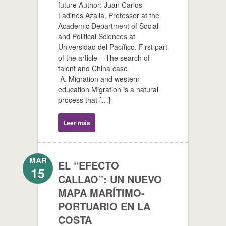
future Author: Juan Carlos
Ladines Azalia, Professor at the
Academic Department of Social
and Political Sciences at
Universidad del Pacífico. First part
of the article – The search of
talent and China case
A. Migration and western
education Migration is a natural
process that […]
Leer más
MAR
EL “EFECTO
15
CALLAO”: UN NUEVO
MAPA MARÍTIMO-
PORTUARIO EN LA
COSTA