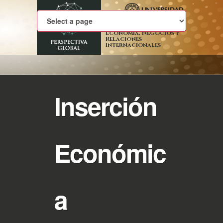
Economía, Negocios y
Relaciones
Internacionales
Inserción
Económic
a