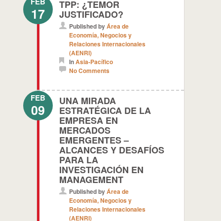
FEB
TPP: ¿TEMOR
17
JUSTIFICADO?
Published by
Área de
Economía, Negocios y
Relaciones Internacionales
(AENRI)
In
Asia-Pacífico
No Comments
FEB
UNA MIRADA
09
ESTRATÉGICA DE LA
EMPRESA EN
MERCADOS
EMERGENTES –
ALCANCES Y DESAFÍOS
PARA LA
INVESTIGACIÓN EN
MANAGEMENT
Published by
Área de
Economía, Negocios y
Relaciones Internacionales
(AENRI)