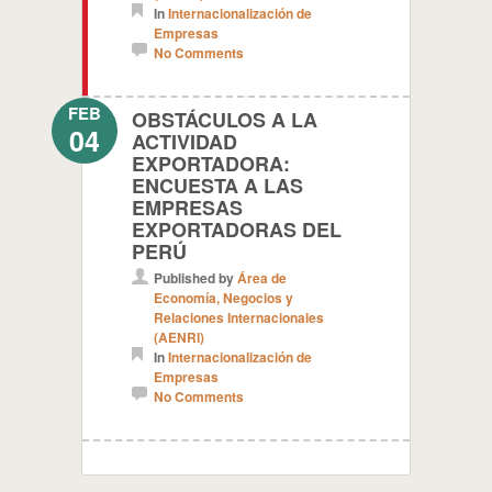
In
Internacionalización de
Empresas
No Comments
FEB
OBSTÁCULOS A LA
04
ACTIVIDAD
EXPORTADORA:
ENCUESTA A LAS
EMPRESAS
EXPORTADORAS DEL
PERÚ
Published by
Área de
Economía, Negocios y
Relaciones Internacionales
(AENRI)
In
Internacionalización de
Empresas
No Comments