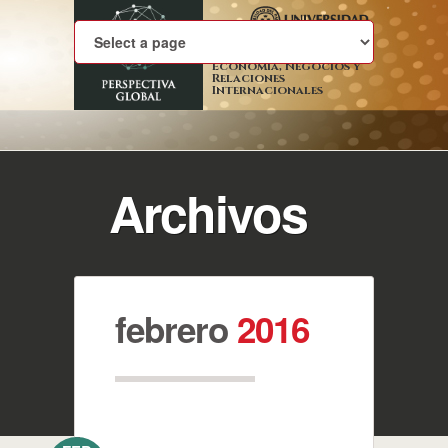
Economía, Negocios y
Relaciones
Internacionales
Archivos
febrero
2016